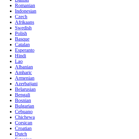
Romanian
Indonesian
Czech
Afrikaans
Swedish
Polish
Basque
Catalan
Esperanto
Hindi
Lao
Albanian
Amharic
Armenian
Azerbaijani
Belarusian
Bengali
Bosnian
Bulgarian
Cebuano
Chichewa
Corsican
Croatian
Dutch