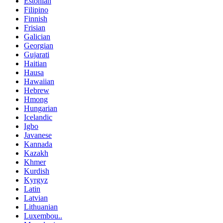
Estonian
Filipino
Finnish
Frisian
Galician
Georgian
Gujarati
Haitian
Hausa
Hawaiian
Hebrew
Hmong
Hungarian
Icelandic
Igbo
Javanese
Kannada
Kazakh
Khmer
Kurdish
Kyrgyz
Latin
Latvian
Lithuanian
Luxembou..