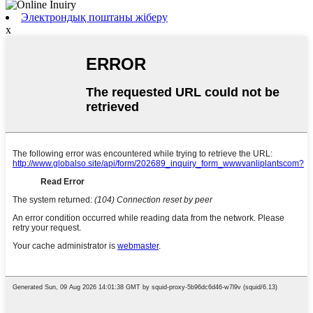
Электрондық поштаны жіберу
x