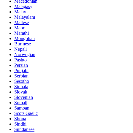
Macedonian
Malagasy
Malay
Malayalam
Maltese
Maori
Marathi
Mongolian
Burmese
Nepali
Norwegian
Pashto
Persian
Punjabi
Serbian
Sesotho
Sinhala
Slovak
Slovenian
Somali
Samoan
Scots Gaelic
Shona
Sindhi
Sundanese