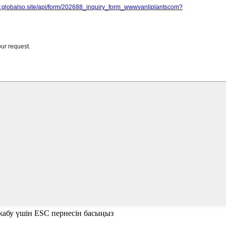
е жабу үшін ESC пернесін басыңыз