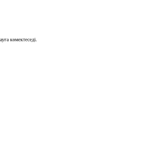
ауға көмектеседі.