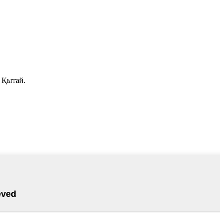
 Қытай.