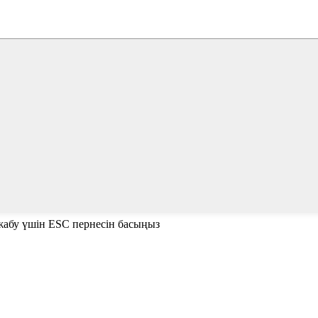
е жабу үшін ESC пернесін басыңыз