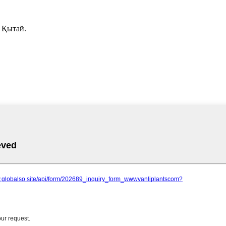
 Қытай.