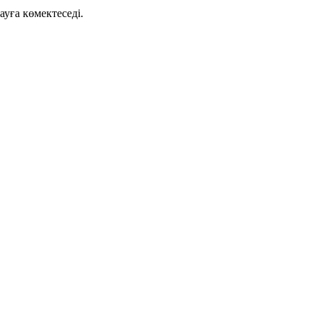
ауға көмектеседі.