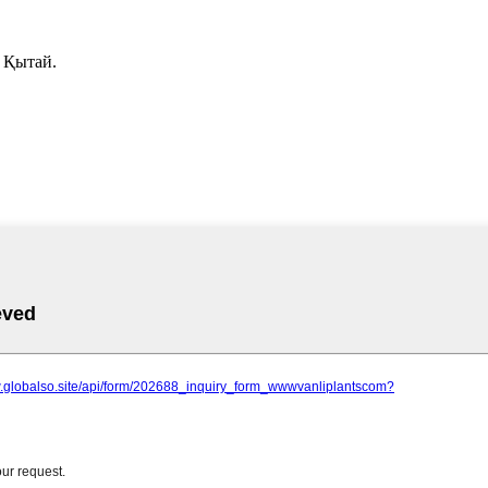
 Қытай.