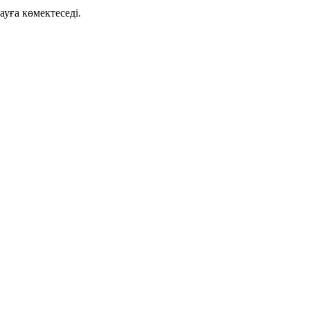
ауға көмектеседі.