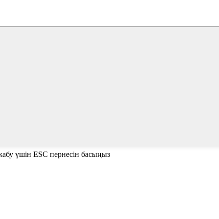
е жабу үшін ESC пернесін басыңыз