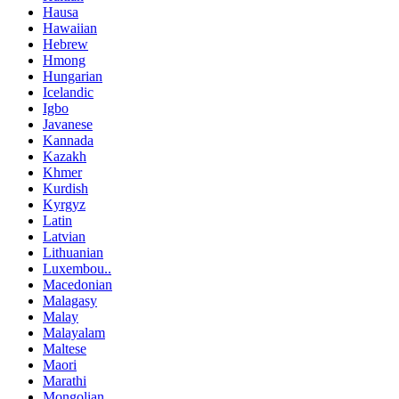
Hausa
Hawaiian
Hebrew
Hmong
Hungarian
Icelandic
Igbo
Javanese
Kannada
Kazakh
Khmer
Kurdish
Kyrgyz
Latin
Latvian
Lithuanian
Luxembou..
Macedonian
Malagasy
Malay
Malayalam
Maltese
Maori
Marathi
Mongolian