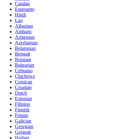
Catalan
Esperanto
Hindi
Lao
Albanian
Amharic
Armenian
Azerbaijani
Belarusian
Bengali
Bosnian
Bulgarian
Cebuano
Chichewa
Corsican
Croatian
Dutch
Estonian
Filipino
Finnish
Frisian
Galician
Georgian
Gujarati
Haitian