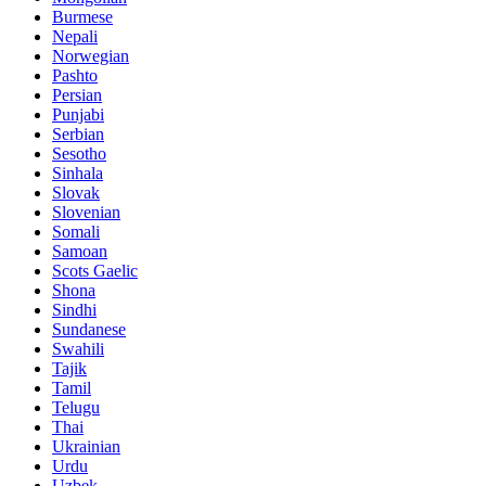
Burmese
Nepali
Norwegian
Pashto
Persian
Punjabi
Serbian
Sesotho
Sinhala
Slovak
Slovenian
Somali
Samoan
Scots Gaelic
Shona
Sindhi
Sundanese
Swahili
Tajik
Tamil
Telugu
Thai
Ukrainian
Urdu
Uzbek