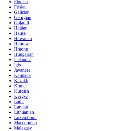
Finnish
Frisian
Galician
Georgian
Gujarati
Haitian
Hausa
Hawaiian
Hebrew
Hmong
Hungarian
Icelandic
Igbo
Javanese
Kannada
Kazakh
Khmer
Kurdish
Kyrgyz
Latin
Latvian
Lithuanian
Luxembou..
Macedonian
Malagasy