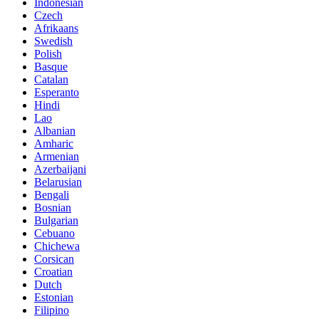
Indonesian
Czech
Afrikaans
Swedish
Polish
Basque
Catalan
Esperanto
Hindi
Lao
Albanian
Amharic
Armenian
Azerbaijani
Belarusian
Bengali
Bosnian
Bulgarian
Cebuano
Chichewa
Corsican
Croatian
Dutch
Estonian
Filipino